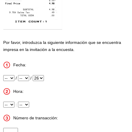
Por favor, introduzca la siguiente información que se encuentra
impresa en la invitación a la encuesta.
Fecha:
Mes
/
Día
/
Año
Hora:
Hora
:
Minuto
Número de transacción:
Transaction Number