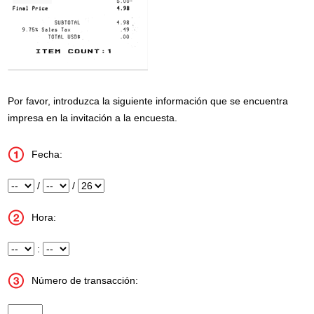
Por favor, introduzca la siguiente información que se encuentra
impresa en la invitación a la encuesta.
Fecha:
Mes
/
Día
/
Año
Hora:
Hora
:
Minuto
Número de transacción:
Transaction Number